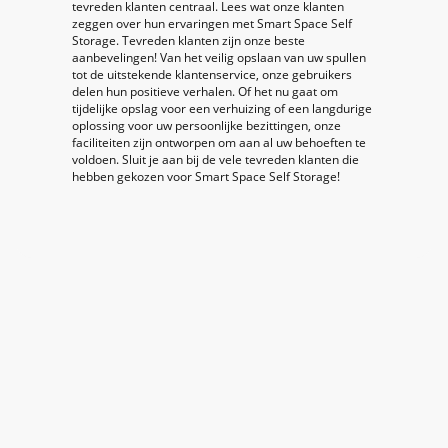
tevreden klanten centraal. Lees wat onze klanten
zeggen over hun ervaringen met Smart Space Self
Storage. Tevreden klanten zijn onze beste
aanbevelingen! Van het veilig opslaan van uw spullen
tot de uitstekende klantenservice, onze gebruikers
delen hun positieve verhalen. Of het nu gaat om
tijdelijke opslag voor een verhuizing of een langdurige
oplossing voor uw persoonlijke bezittingen, onze
faciliteiten zijn ontworpen om aan al uw behoeften te
voldoen. Sluit je aan bij de vele tevreden klanten die
hebben gekozen voor Smart Space Self Storage!